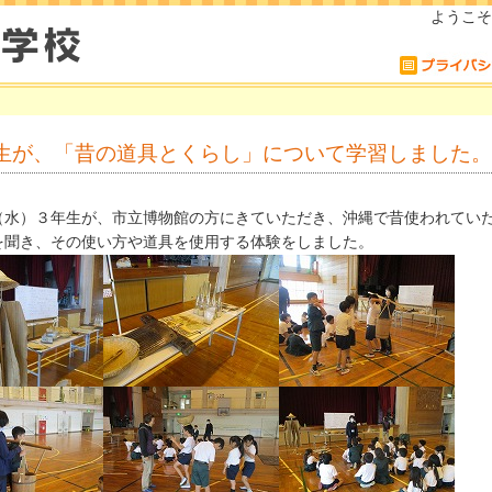
ようこそ
生が、「昔の道具とくらし」について学習しました。
（水）３年生が、市立博物館の方にきていただき、沖縄で昔使われてい
を聞き、その使い方や道具を使用する体験をしました。