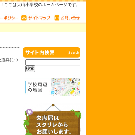
！ここは大山小学校のホームページです。
た道具につ