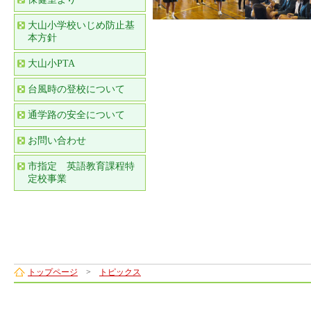
大山小学校いじめ防止基
本方針
大山小PTA
台風時の登校について
通学路の安全について
お問い合わせ
市指定 英語教育課程特
定校事業
トップページ
>
トピックス