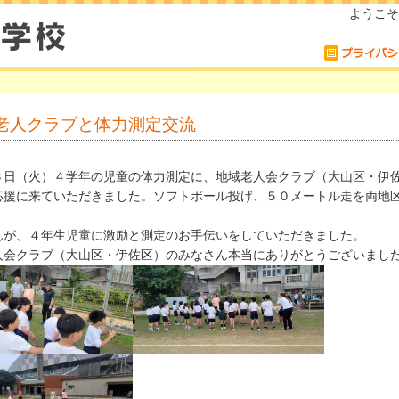
ようこそ
老人クラブと体力測定交流
日（火）４学年の児童の体力測定に、地域老人会クラブ（大山区・伊
応援に来ていただきました。ソフトボール投げ、５０メートル走を両地
んが、４年生児童に激励と測定のお手伝いをしていただきました。
会クラブ（大山区・伊佐区）のみなさん本当にありがとうございまし