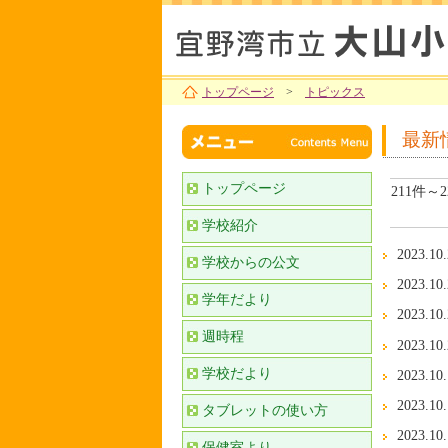
トップページ
>
トピックス
最新
トップページ
211件～
学校紹介
2023.10
学校からの公文
2023.10
学年だより
2023.10
週時程
2023.10
学校だより
2023.10
2023.10
タブレットの使い方
2023.10
保健室より