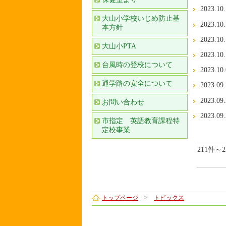
2023.10
大山小学校いじめ防止基
2023.10
本方針
2023.10
大山小PTA
2023.10
台風時の登校について
2023.10
通学路の安全について
2023.09
2023.09
お問い合わせ
2023.09
市指定 英語教育課程特
定校事業
211件～
トップページ
>
トピックス